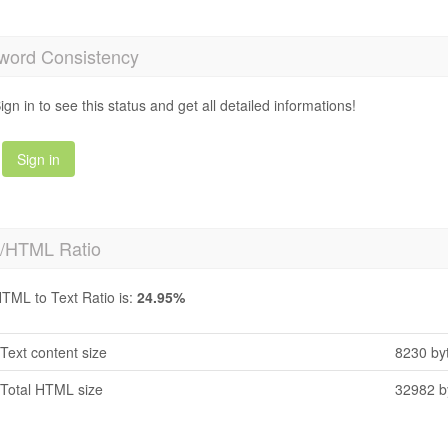
word Consistency
ign in to see this status and get all detailed informations!
Sign in
t/HTML Ratio
TML to Text Ratio is:
24.95%
Text content size
8230 by
Total HTML size
32982 b