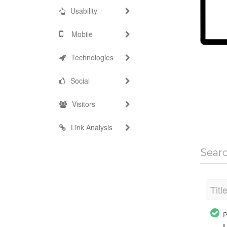
Usability
Mobile
Technologies
Social
Visitors
Link Analysis
Sear
Titl
Р
L