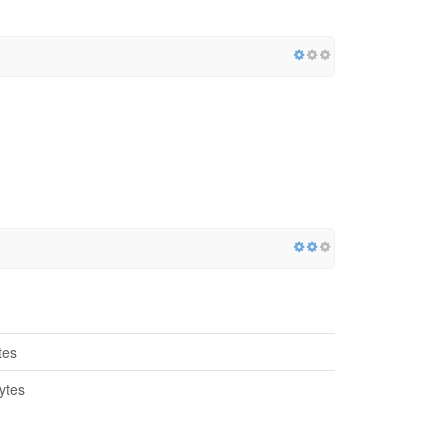
tes
ytes