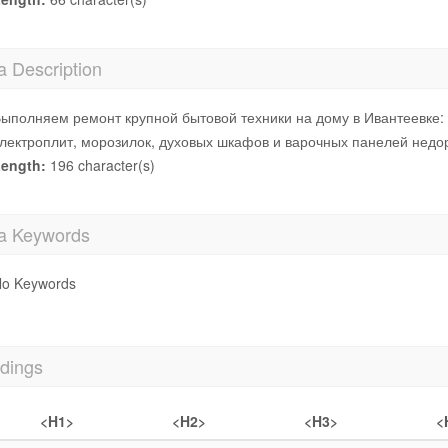
a Description
ыполняем ремонт крупной бытовой техники на дому в Ивантеевке:
лектроплит, морозилок, духовых шкафов и варочных панелей недо
ength:
196 character(s)
a Keywords
o Keywords
dings
<H1>
<H2>
<H3>
<