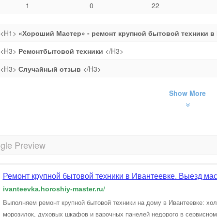
1
0
22
<H1>
«Хороший Мастер» - ремонт крупной бытовой техники в
<H3>
Ремонтбытовой техники
</H3>
<H3>
Случайный отзыв
</H3>
Show More
gle Preview
Ремонт крупной бытовой техники в Ивантеевке. Выезд мас
ivanteevka.horoshiy-master.ru
/
Выполняем ремонт крупной бытовой техники на дому в Ивантеевке: хол
морозилок, духовых шкафов и варочных панелей недорого в сервисно