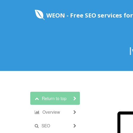
WEON - Free SEO services for
Return to top
Overview
SEO